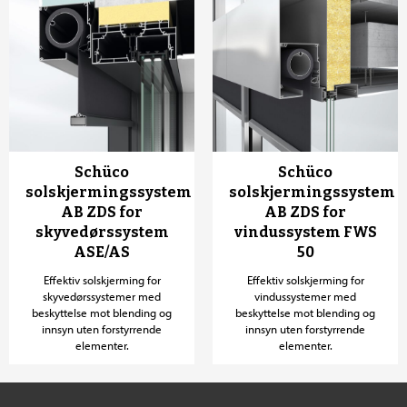
Schüco
Schüco
solskjermingssystem
solskjermingssystem
AB ZDS for
AB ZDS for
skyvedørssystem
vindussystem FWS
ASE/AS
50
Effektiv solskjerming for
Effektiv solskjerming for
skyvedørssystemer med
vindussystemer med
beskyttelse mot blending og
beskyttelse mot blending og
innsyn uten forstyrrende
innsyn uten forstyrrende
elementer.
elementer.