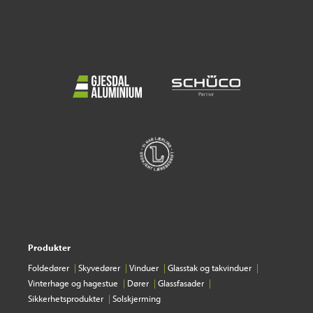
Produkter
Foldedører
Skyvedører
Vinduer
Glasstak og takvinduer
Vinterhage og hagestue
Dører
Glassfasader
Sikkerhetsprodukter
Solskjerming