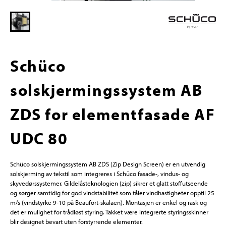
Schüco
solskjermingssystem AB
ZDS for elementfasade AF
UDC 80
Schüco solskjermingssystem AB ZDS (Zip Design Screen) er en utvendig
solskjerming av tekstil som integreres i Schüco fasade-, vindus- og
skyvedørssystemer. Gildelåsteknologien (zip) sikrer et glatt stoffutseende
og sørger samtidig for god vindstabilitet som tåler vindhastigheter opptil 25
m/s (vindstyrke 9-10 på Beaufort-skalaen). Montasjen er enkel og rask og
det er mulighet for trådløst styring. Takket være integrerte styringsskinner
blir designet bevart uten forstyrrende elementer.